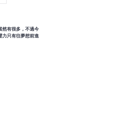
當然有很多，不過今
壓力只有往夢想前進