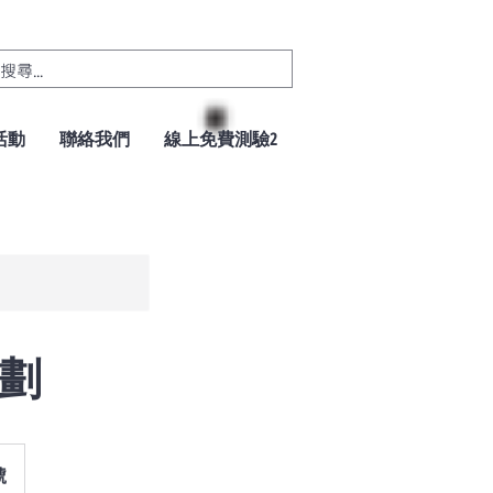
活動
聯絡我們
線上免費測驗2
計劃
號