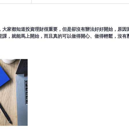
，大家都知道投資理財很重要，但是卻沒有辦法好好開始，原因
堂課，就能馬上開始，而且真的可以做得開心、做得輕鬆，沒有