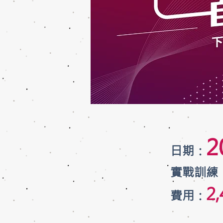
2
日期：
實戰訓練
2,
費用：