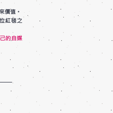
來價值。
位紅毯之
己的自媒