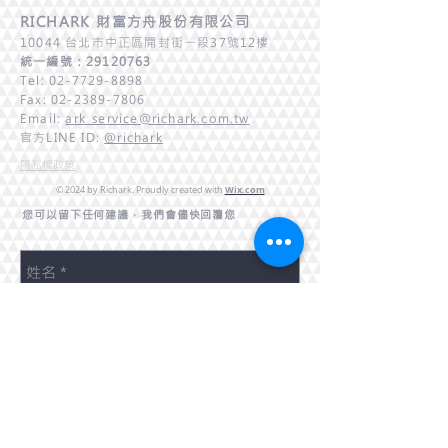
RICHARK 財富方舟股份有限公司
10044 台北市中正區
開封街一段37號12樓
​統一編號：29120763
Tel:
02-7729-8898
Fax:
02-2389-7806
Email:
ark_service@richark.com.tw
官方LINE ID:
＠richark
​隱私權政策
Wix.com
© 2024 by Richark. Proudly created with
您可以留下任何建議，我們會儘快回覆您