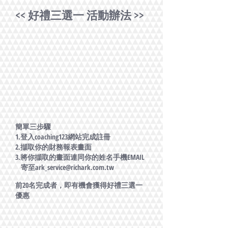
<< 好禮三選一 活動辦法 >>
簡單三步驟
1.登入coaching123網站完成註冊
2.擷取你的財務報表畫面
3.將你擷取的畫面連同你的姓名手機EMAIL
寄至
ark_service@richark.com.tw
前20名完成者，即有機會獲得好禮三選一
優惠