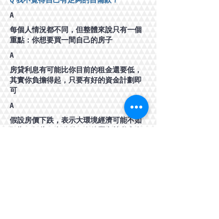
A
每個人情況都不同，但整體來說只有一個
重點：你想要買一間自己的房子
A
房貸利息有可能比你目前的租金還要低，
其實你負擔得起，只要有好的資金計劃即
可
A
假設房價下跌，表示大環境經濟可能不如
預期，如此一來繳付租金的壓力勢必也會
增加，換句話說越跌越不敢買
A
清楚自己的每月現金流，便能了解房貸還
款能力
A
​其實自備款還有很多解決方式，沒有你想