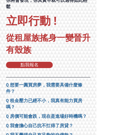
​你將會發現，你其實早就可以過得如此輕
鬆
​立即行動 !
​從租屋族搖身一變晉升
有殼族
點我報名
​Q 想要一圓買房夢，我需要具備什麼條
件？
​Q 租金壓力已經不小，我真有能力買房
嗎？
​Q 房價可能會跌，現在是進場好時機嗎？
​Q 我會擔心自己抗不扛得了房貸？
​Q 我不覺得自己有足夠的自備款？